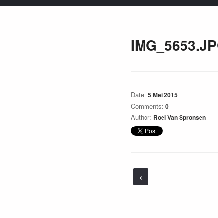
IMG_5653.J
Date:
5 Mei 2015
Comments:
0
Author:
Roel Van Spronsen
‹