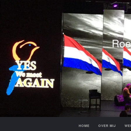
Roe
HOME
OVER MIJ
WE