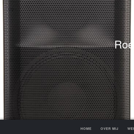
Roe
HOME
OVER MIJ
WE