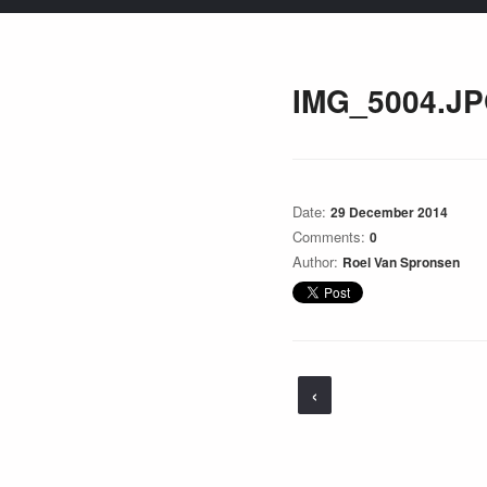
IMG_5004.J
Date:
29 December 2014
Comments:
0
Author:
Roel Van Spronsen
‹