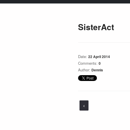
SisterAct
Date:
22 April 2014
Comments:
0
Author:
Dennis
‹