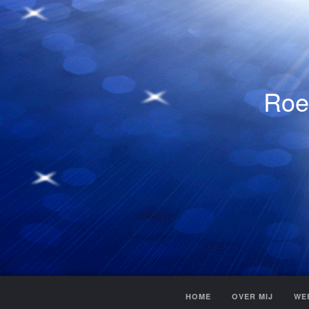
Roe
HOME
OVER MIJ
WE