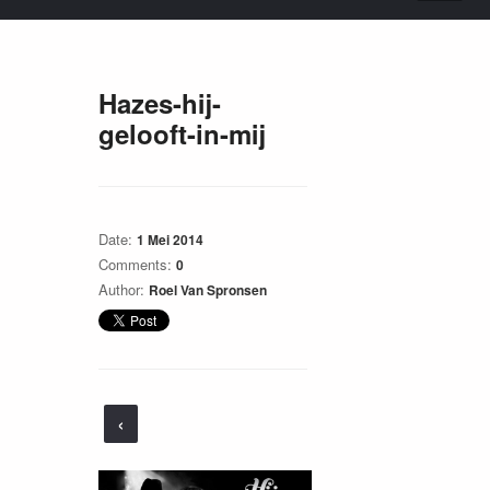
Hazes-hij-
gelooft-in-mij
Date:
1 Mei 2014
Comments:
0
Author:
Roel Van Spronsen
‹