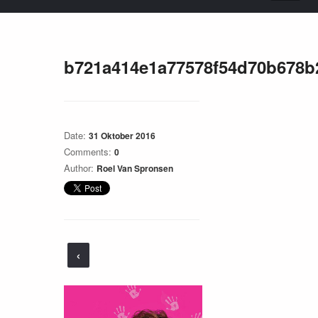
b721a414e1a77578f54d70b678b
Date:
31 Oktober 2016
Comments:
0
Author:
Roel Van Spronsen
‹