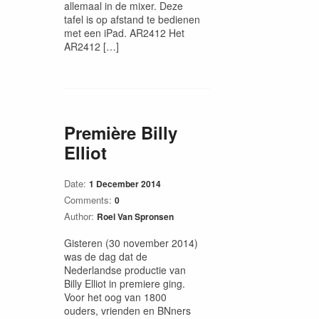
allemaal in de mixer. Deze
tafel is op afstand te bedienen
met een iPad. AR2412 Het
AR2412 […]
Première Billy
Elliot
Date:
1 December 2014
Comments:
0
Author:
Roel Van Spronsen
Gisteren (30 november 2014)
was de dag dat de
Nederlandse productie van
Billy Elliot in premiere ging.
Voor het oog van 1800
ouders, vrienden en BNners