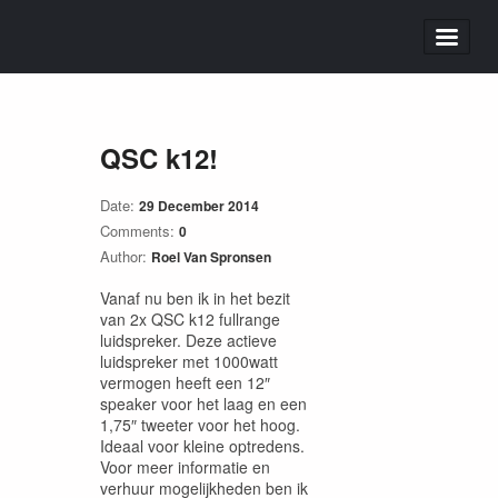
QSC k12!
Date:
29 December 2014
Comments:
0
Author:
Roel Van Spronsen
Vanaf nu ben ik in het bezit
van 2x QSC k12 fullrange
luidspreker. Deze actieve
luidspreker met 1000watt
vermogen heeft een 12″
speaker voor het laag en een
1,75″ tweeter voor het hoog.
Ideaal voor kleine optredens.
Voor meer informatie en
verhuur mogelijkheden ben ik