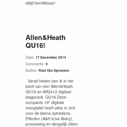
altijd bereikbaar!
Allen&Heath
QU16!
Date:
17 December 2014
Comments:
0
Author:
Roel Van Spronsen
Vanaf heden ben ik in het
bezit van een Allen&Heath
QU16 en AR2412 digitaal
stagerack. QU16 Deze
compacte 19″ digitale
mengtafel heeft alles in zich
voor de kleine optredens.
Effecten (A&H iLive libary),
processing en dergelijk zitten